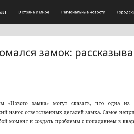
ал
В стране и мире
Региональные новости
Городск
ломался замок: рассказыва
ты «Нового замка» могут сказать, что одна из 
й износ ответственных деталей замка. Самое непри
бой момент и создать проблемы с попаданием в ква