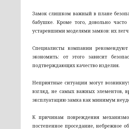
Замок слишком важный в плане безопас
бабушке. Кроме того, довольно час
устаревшими моделями замков: их легч
Специалисты компании рекомендуют
экономить: от этого зависит безоп
подтверждающих качество изделия.
Неприятные ситуации могут возникнут
взгляд, не самых важных элементов, 
эксплуатацию замка как минимум неуд
К причинам повреждения механизмов
постепенное проседание, небрежное о