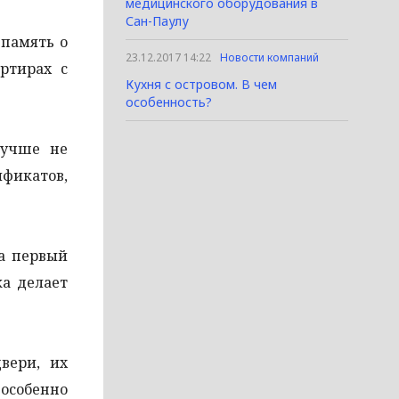
медицинского оборудования в
Сан-Паулу
 память о
23.12.2017 14:22
Новости компаний
ртирах с
Кухня с островом. В чем
особенность?
Лучше не
фикатов,
а первый
ка делает
вери, их
(особенно