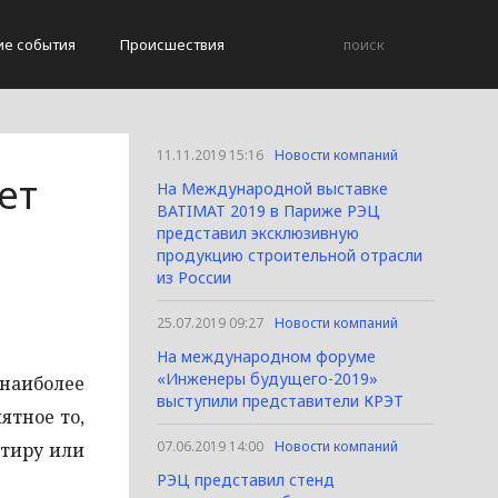
ие события
Происшествия
11.11.2019 15:16
Новости компаний
ет
На Международной выставке
BATIMAT 2019 в Париже РЭЦ
представил эксклюзивную
продукцию строительной отрасли
из России
25.07.2019 09:27
Новости компаний
На международном форуме
«Инженеры будущего-2019»
наиболее
выступили представители КРЭТ
ятное то,
07.06.2019 14:00
Новости компаний
ртиру или
РЭЦ представил стенд