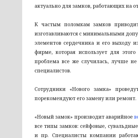
актуально для замков, работающих на о
К частым поломкам замков приводит
изготавливаются с минимальными допу
элементов сердечника и его выходу и
фирме, которая использует для этого
проблема все же случилась, лучше не
специалистов.
Сотрудники «Нового замка» проведу
порекомендуют его замену или ремонт.
«Новый замок» производит аварийное
в
все типы замков: сейфовые, сувальдны
и пр. Специалисты компании работаю