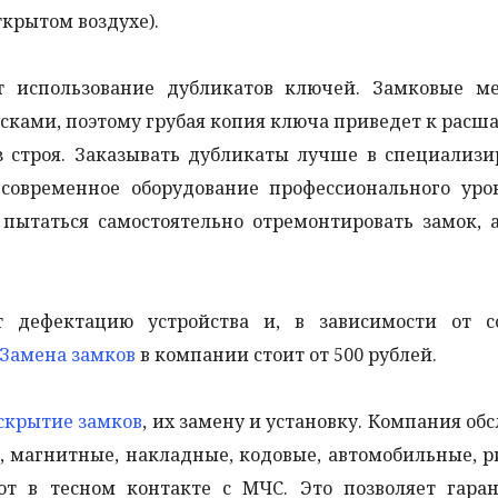
ткрытом воздухе).
 использование дубликатов ключей. Замковые м
сками, поэтому грубая копия ключа приведет к рас
з строя. Заказывать дубликаты лучше в специализ
 современное оборудование профессионального уро
 пытаться самостоятельно отремонтировать замок, 
т дефектацию устройства и, в зависимости от со
Замена замков
в компании стоит от 500 рублей.
скрытие замков
, их замену и установку. Компания об
е, магнитные, накладные, кодовые, автомобильные, 
т в тесном контакте с МЧС. Это позволяет гаран