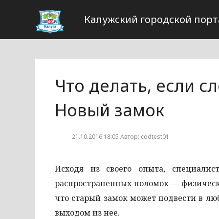
Калужский городской порт
Что делать, если с
Новый замок
21.10.2016 18:05 Автор: codtest01
Исходя из своего опыта, специалис
распространенных поломок — физически
что старый замок может подвести в лю
выходом из нее.