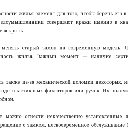
ности жилья элемент для того, чтобы беречь его в
то злоумышленники совершают кражи именно в ква
е вскрыть.
 менять старый замок на современную модель. 
асность жилья. Важный момент — наличие серти
ь также из-за механической поломки некоторых, н
вроде пластиковых фиксаторов или ручек. Их полом
обной.
 можно отнести некачественно установленные д
бращение с замком, несвоевременное обслуживание 