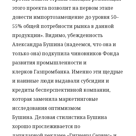
этого проекта позволит на первом этапе
довести импортозамещение до уровня 50–
55% общей потребности рынка в данной
продукции». Видимо, убежденность
Александра Бушина (надеемся, что она и
только она) подкупила чиновников Фонда
развития промышленности и
клерков Газпромбанка. Именно эти щедрые
и наивные люди выдавали субсидии и
кредиты бесперспективной компании,
которая заменила маркетинговые
исследования оптимизмом
Бушина. Деловая стилистика Буш
ина
хорошо прослеживается по
лапидарной рекламе «Гигиены Сервис» и