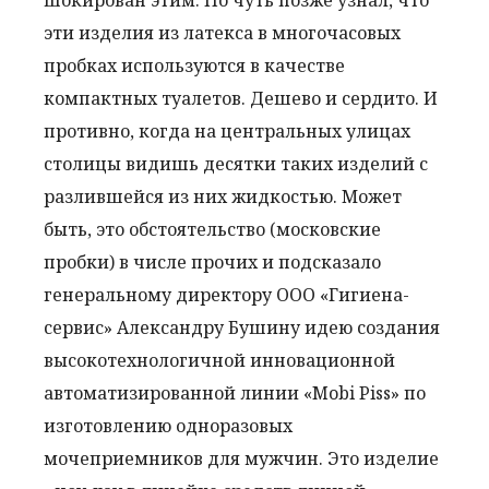
шокирован этим. Но чуть позже узнал, что
эти изделия из латекса в многочасовых
пробках используются в качестве
компактных туалетов. Дешево и сердито. И
противно, когда на центральных улицах
столицы видишь десятки таких изделий с
разлившейся из них жидкостью. Может
быть, это обстоятельство (московские
пробки) в числе прочих и подсказало
генеральному директору ООО «Гигиена-
сервис» Александру Бушину идею создания
высокотехнологичной инновационной
автоматизированной линии «Mobi Piss» по
изготовлению одноразовых
мочеприемников для мужчин. Это изделие