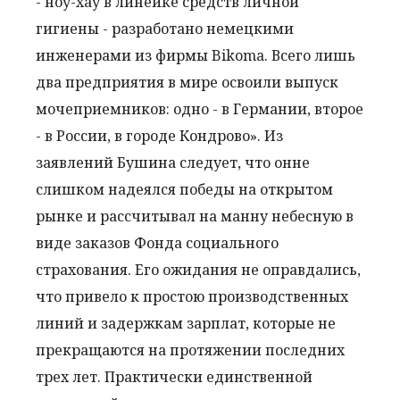
- ноу-хау в линейке средств личной
гигиены - разработано немецкими
инженерами из фирмы Bikoma. Всего лишь
два предприятия в мире освоили выпуск
мочеприемников: одно - в Германии, второе
- в России, в городе Кондрово». Из
заявлений Бушина следует, что онне
слишком надеялся победы на открытом
рынке и рассчитывал на манну небесную в
виде заказов Фонда социального
страхования. Его ожидания не оправдались,
что привело к простою производственных
линий и задержкам зарплат, которые не
прекращаются на протяжении последних
трех лет. Практически единственной