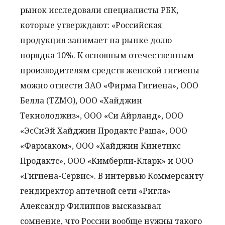
рынок исследовали специалисты РБК,
которые утверждают: «Российская
продукция занимает на рынке долю
порядка 10%. К основным отечественным
производителям средств женской гигиены
можно отнести ЗАО «Фирма Гигиена», ООО
Белла (TZMO), ООО «Хайджин
Текнолоджиз», ООО «Си Айрланд», ООО
«ЭсСиЭй Хайджин Продактс Раша», ООО
«Фармаком», ООО «Хайджин Кинетикс
Продактс», ООО «Кимберли-Кларк» и ООО
«Гигиена-Сервис». В интервью Коммерсанту
гендиректор аптечной сети «Ригла»
Александр Филиппов высказывал
сомнение, что России вообще нужны такого