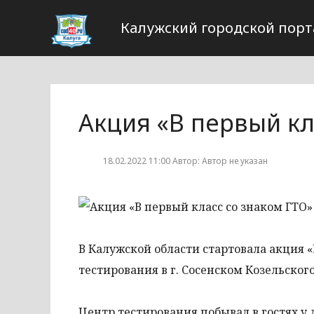
Калужский городской порт
Акция «В первый кл
18.02.2022 11:00 Автор: Автор не указан
В Калужской области стартовала акция 
тестирования в г. Сосенском Козельског
Центр тестирования побывал в гостях у 