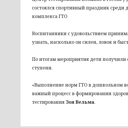
состоялся спортивный праздник среди
комплекса ГТО
Воспитанники с удовольствием принима
узнать, насколько он силен, ловок и быст
По итогам мероприятия дети получили с
ступени.
«Выполнение норм ГТО в дошкольном во
важный процесс в формировании здорово
тестирования
Зоя Вельма
.