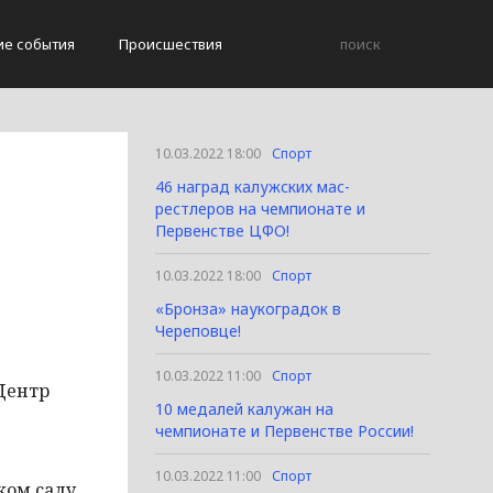
ие события
Происшествия
10.03.2022 18:00
Спорт
46 наград калужских мас-
рестлеров на чемпионате и
Первенстве ЦФО!
10.03.2022 18:00
Спорт
«Бронза» наукоградок в
Череповце!
10.03.2022 11:00
Спорт
 Центр
10 медалей калужан на
чемпионате и Первенстве России!
10.03.2022 11:00
Спорт
ском саду