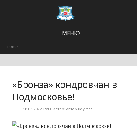
МЕНЮ
В стране и мире
Региональные новости
Городские события
«Бронза» кондровчан в
Происшествия
Подмосковье!
18.02.2022 19:00 Автор: Автор не указан