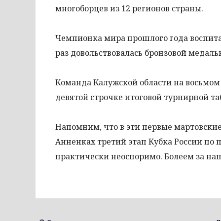
многоборцев из 12 регионов страны.
Чемпионка мира прошлого года воспит
раз довольствовалась бронзовой медаль
Команда Калужской области на восьмом 
девятой строчке итоговой турнирной т
Напомним, что в эти первые мартовские
Анненках третий этап Кубка России по п
практически неоспоримо. Болеем за на