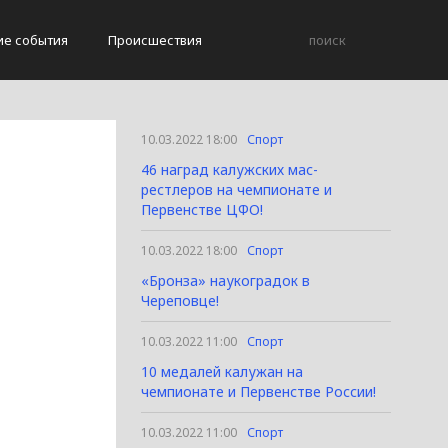
ие события
Происшествия
10.03.2022 18:00
Спорт
46 наград калужских мас-
рестлеров на чемпионате и
Первенстве ЦФО!
10.03.2022 18:00
Спорт
«Бронза» наукоградок в
Череповце!
10.03.2022 11:00
Спорт
10 медалей калужан на
чемпионате и Первенстве России!
10.03.2022 11:00
Спорт