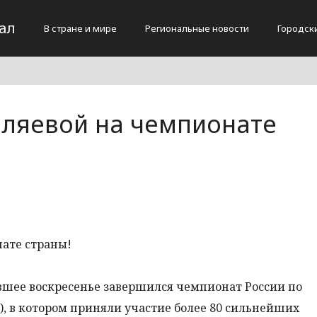
ал
В стране и мире
Региональные новости
Городск
ляевой на чемпионате
увшее воскресенье завершился чемпионат России по
), в котором приняли участие более 80 сильнейших