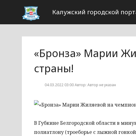
Калужский городской порт
«Бронза» Марии Жи
страны!
04.03.2022 03:00 Автор: Автор не указан
В Губкине Белгородской области в мин
полиатлону (троеборье с лыжной гонкой