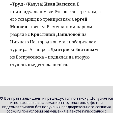
«
Труд
» (Калуга)
Иван Васюков
. В
индивидуальном зачёте он стал третьим, а
его товарищ по тренировкам
Сергей
Минаев
– пятым. В смешанном парном
разряде с
Кристиной Даниловой
из
Нижнего Новгорода он стал победителем
турнира. А в паре с
Дмитрием Бнатовым
из Воскресенска – поднялся на вторую
ступень пьедестала почёта.
© Все права защищены и преследуются по закону. Допускается
использование информационных, текстовых, фото и
видеоматериалов без получения предварительного согласия
cod40.ru при условии размещения в тексте гиперссылки с