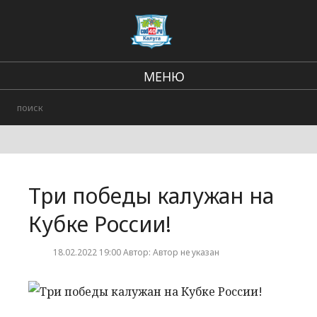
МЕНЮ
В стране и мире
Региональные новости
Городские события
Три победы калужан на
Происшествия
Кубке России!
18.02.2022 19:00 Автор: Автор не указан