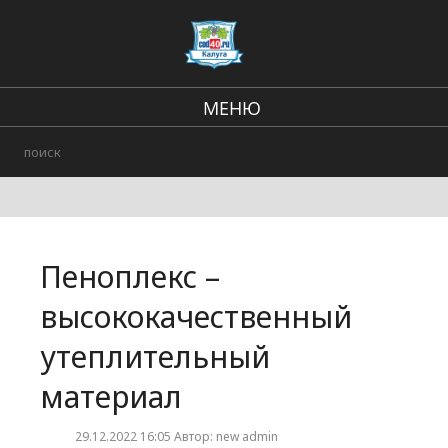
МЕНЮ
В стране и мире
Региональные новости
Городские события
Пеноплекс –
Происшествия
высококачественный
утеплительный
материал
29.12.2022 16:05 Автор: new admin