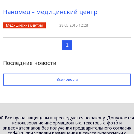
Наномед – медицинский центр
Медицинские центры
28.05.2015 12:28
1
Последние новости
Все новости
© Все права защищены и преследуются по закону. Допускается
использование информационных, текстовых, фото и
видеоматериалов без получения предварительного согласия
cod40.ru при условии размещения в тексте гиперссылки с