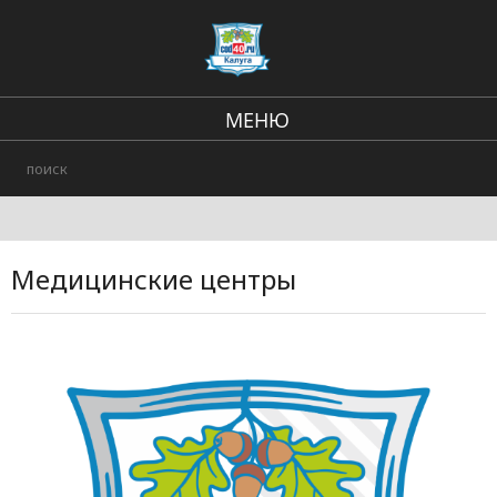
МЕНЮ
В стране и мире
Региональные новости
Городские события
Медицинские центры
Происшествия