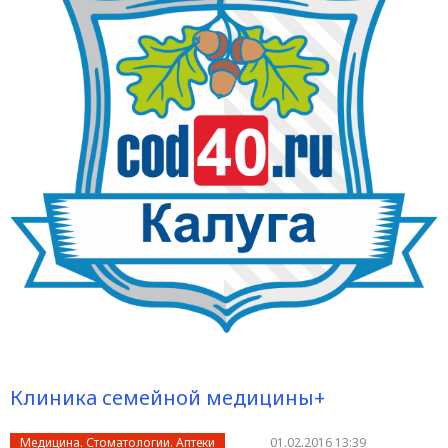
Клиника семейной медицины+
Медицина. Стоматологии. Аптеки
01.02.2016 13:39