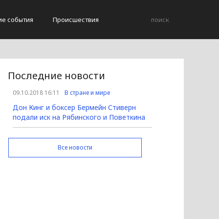
ие события
Происшествия
Последние новости
09.10.2018 16:11
В стране и мире
Дон Кинг и боксер Бермейн Стиверн
подали иск на Рябинского и Поветкина
Все новости