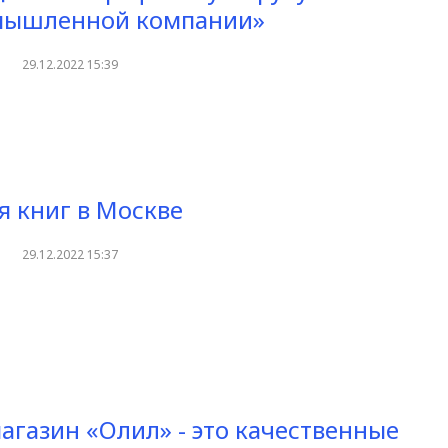
мышленной компании»
29.12.2022 15:39
я книг в Москве
29.12.2022 15:37
агазин «Олил» - это качественные