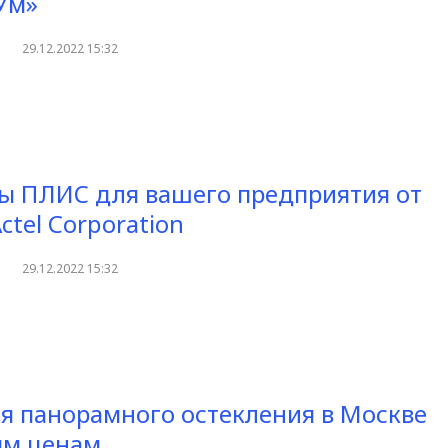
Ум»
29.12.2022 15:32
ы ПЛИС для вашего предприятия от
tel Corporation
29.12.2022 15:32
я панорамного остекления в Москве
ым ценам