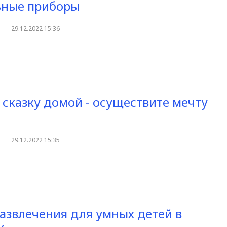
ьные приборы
29.12.2022 15:36
 сказку домой - осуществите мечту
29.12.2022 15:35
азвлечения для умных детей в