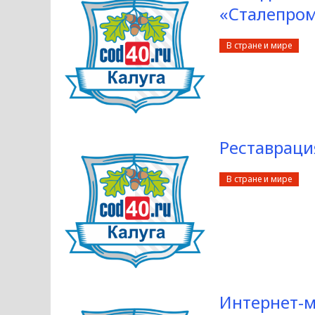
«Сталепро
В стране и мире
Реставраци
В стране и мире
Интернет-м